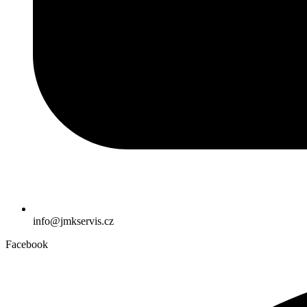
info@jmkservis.cz
Facebook