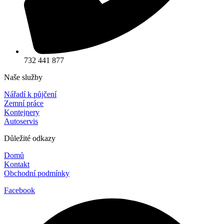
732 441 877
Naše služby
Nářadí k půjčení
Zemní práce
Kontejnery
Autoservis
Důležité odkazy
Domů
Kontakt
Obchodní podmínky
Facebook