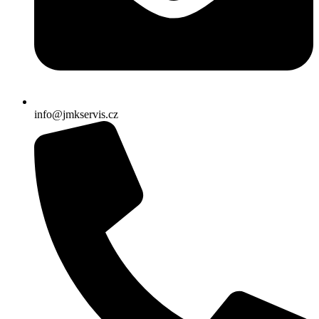
info@jmkservis.cz