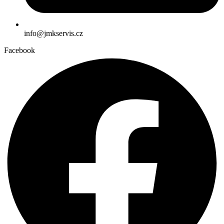
info@jmkservis.cz
Facebook