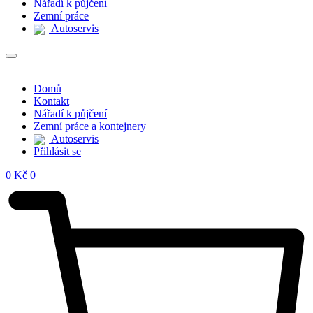
Nářadí k půjčení
Zemní práce
Autoservis
Domů
Kontakt
Nářadí k půjčení
Zemní práce a kontejnery
Autoservis
Přihlásit se
0
Kč
0