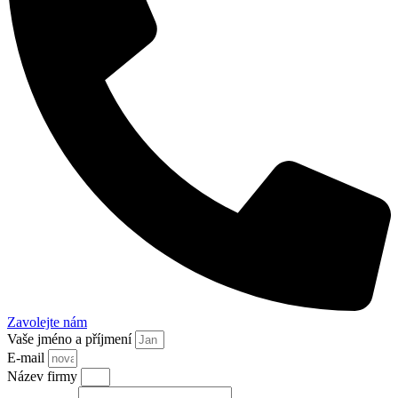
Zavolejte nám
Vaše jméno a příjmení
E-mail
Název firmy