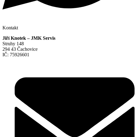
Kontakt
Jiří Knotek – JMK Servis
Struhy 148
294 43 Čachovice
IČ: 75926601