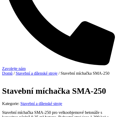
Zavolejte nám
Domů
/
Stavební a dílenské stroje
/ Stavební míchačka SMA-250
Stavební míchačka SMA-250
Kategorie:
Stavební a dílenské stroje
Stavební míchačka SMA-250 pro velkoobjemové betonáže s